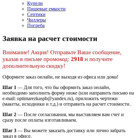
Купели
Пищевые емкости
Септики
Чиллеры
Погреба
Заявка на расчет стоимости
Внимание! Акция! Отправьте Ваше сообщение,
указав в письме промокод:
2918
и получите
дополнительную скидку!
Оформите заказ онлайн, не выходя из офиса или дома!
Шаг 1
— Для того, что бы оформить заказ онлайн,
необходимо заполнить форму ниже (или направить письмо на
e-mail: optimarezkaspb@yandex.ru), приложить чертежи
(макеты, исходники и т.д.) и отправить на расчет стоимости.
Шаг 2
— После согласования, мы выставляем вам счет и
сразу после оплаты изготавливаем.
Шаг 3
— Вы можете заказать доставку или лично забрать
заказ в офисе.