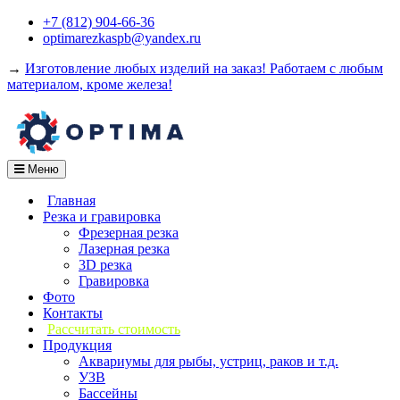
Перейти
+7 (812) 904-66-36
к
optimarezkaspb@yandex.ru
содержимому
→
Изготовление любых изделий на заказ! Работаем с любым
материалом, кроме железа!
Меню
Главная
Резка и гравировка
Фрезерная резка
Лазерная резка
3D резка
Гравировка
Фото
Контакты
Рассчитать стоимость
Продукция
Аквариумы для рыбы, устриц, раков и т.д.
УЗВ
Бассейны