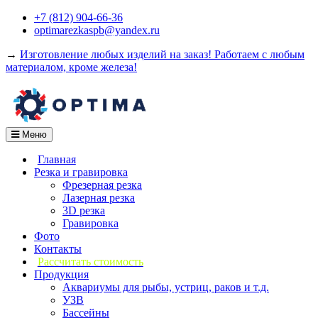
Перейти
+7 (812) 904-66-36
к
optimarezkaspb@yandex.ru
содержимому
→
Изготовление любых изделий на заказ! Работаем с любым
материалом, кроме железа!
Меню
Главная
Резка и гравировка
Фрезерная резка
Лазерная резка
3D резка
Гравировка
Фото
Контакты
Рассчитать стоимость
Продукция
Аквариумы для рыбы, устриц, раков и т.д.
УЗВ
Бассейны