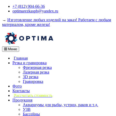
Перейти
+7 (812) 904-66-36
к
optimarezkaspb@yandex.ru
содержимому
→
Изготовление любых изделий на заказ! Работаем с любым
материалом, кроме железа!
Меню
Главная
Резка и гравировка
Фрезерная резка
Лазерная резка
3D резка
Гравировка
Фото
Контакты
Рассчитать стоимость
Продукция
Аквариумы для рыбы, устриц, раков и т.д.
УЗВ
Бассейны