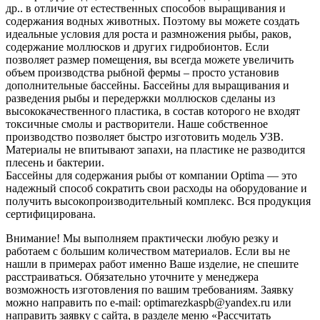
др.. в отличие от естественных способов выращивания и
содержания водных животных. Поэтому вы можете создать
идеальные условия для роста и размножения рыбы, раков,
содержание моллюсков и других гидробионтов. Если
позволяет размер помещения, вы всегда можете увеличить
объем производства рыбной фермы – просто установив
дополнительные бассейны. Бассейны для выращивания и
разведения рыбы и передержки моллюсков сделаны из
высококачественного пластика, в состав которого не входят
токсичные смолы и растворители. Наше собственное
производство позволяет быстро изготовить модель УЗВ.
Материалы не впитывают запахи, на пластике не разводится
плесень и бактерии.
Бассейны для содержания рыбы от компании Optima — это
надежный способ сократить свои расходы на оборудование и
получить высокопроизводительный комплекс. Вся продукция
сертифицирована.
Внимание! Мы выполняем практически любую резку и
работаем с большим количеством материалов. Если вы не
нашли в примерах работ именно Ваше изделие, не спешите
расстраиваться. Обязательно уточните у менеджера
возможность изготовления по вашим требованиям. Заявку
можно направить по e-mail: optimarezkaspb@yandex.ru или
направить заявку с сайта, в разделе меню «Рассчитать