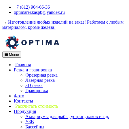
Перейти
+7 (812) 904-66-36
к
optimarezkaspb@yandex.ru
содержимому
→
Изготовление любых изделий на заказ! Работаем с любым
материалом, кроме железа!
Меню
Главная
Резка и гравировка
Фрезерная резка
Лазерная резка
3D резка
Гравировка
Фото
Контакты
Рассчитать стоимость
Продукция
Аквариумы для рыбы, устриц, раков и т.д.
УЗВ
Бассейны