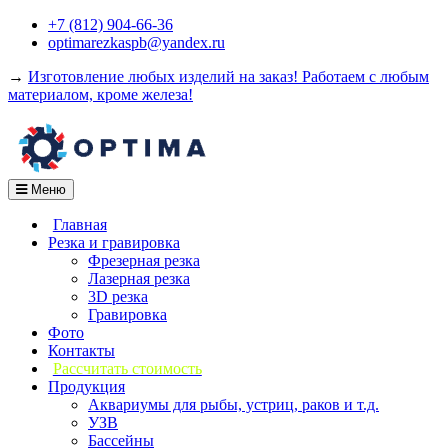
Перейти
+7 (812) 904-66-36
к
optimarezkaspb@yandex.ru
содержимому
→
Изготовление любых изделий на заказ! Работаем с любым
материалом, кроме железа!
Меню
Главная
Резка и гравировка
Фрезерная резка
Лазерная резка
3D резка
Гравировка
Фото
Контакты
Рассчитать стоимость
Продукция
Аквариумы для рыбы, устриц, раков и т.д.
УЗВ
Бассейны