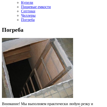
Купели
Пищевые емкости
Септики
Чиллеры
Погреба
Погреба
Внимание! Мы выполняем практически любую резку и